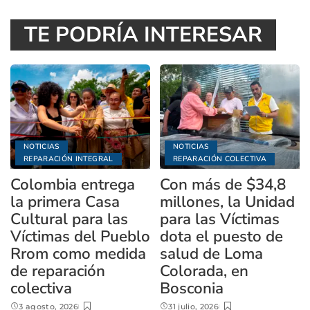
TE PODRÍA INTERESAR
NOTICIAS
NOTICIAS
REPARACIÓN INTEGRAL
REPARACIÓN COLECTIVA
Colombia entrega
Con más de $34,8
la primera Casa
millones, la Unidad
Cultural para las
para las Víctimas
Víctimas del Pueblo
dota el puesto de
Rrom como medida
salud de Loma
de reparación
Colorada, en
colectiva
Bosconia
3 agosto, 2026
31 julio, 2026