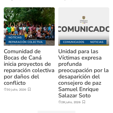
NOTICIAS
REPARACIÓN COLECTIVA
COMUNICADOS
NOTICIAS
Comunidad de
Unidad para las
Bocas de Caná
Víctimas expresa
inicia proyectos de
profunda
reparación colectiva
preocupación por la
por daños del
desaparición del
conflicto
consejero de paz
Samuel Enrique
30 julio, 2026
Salazar Soto
28 julio, 2026