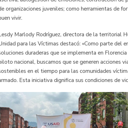
de organizaciones juveniles; como herramientas de for
buen vivir.
Lesdy Marlody Rodríguez, directora de la territorial 
Unidad para las Víctimas destacó: «Como parte del e
soluciones duraderas que se implementa en Florencia 
piloto nacional, buscamos que se generen acciones via
sostenibles en el tiempo para las comunidades víctima
armado. Esta iniciativa dignifica sus condiciones de vi