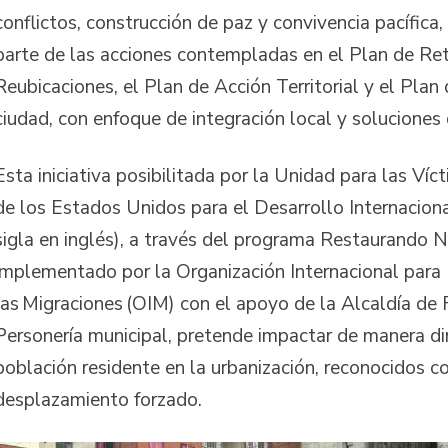
conflictos, construcción de paz y convivencia pacífic
parte de las acciones contempladas en el Plan de Re
Reubicaciones, el Plan de Acción Territorial y el Plan
ciudad, con enfoque de integración local y solucione
Esta iniciativa posibilitada por la Unidad para las Víc
de los Estados Unidos para el Desarrollo Internacion
sigla en inglés), a través del programa Restaurando N
implementado por la Organización Internacional para
las Migraciones (OIM) con el apoyo de la Alcaldía de F
Personería municipal, pretende impactar de manera di
población residente en la urbanización, reconocidos 
desplazamiento forzado.