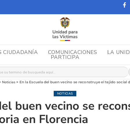
S CIUDADANÍA
COMUNICACIONES
LA UNI
PARTICIPA
r:
>
Noticias
>
En la Escuela del buen vecino se reconstruye el tejido social 
NOTICIAS
del buen vecino se recons
oria en Florencia