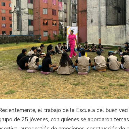
Recientemente, el trabajo de la Escuela del buen vecin
grupo de 25 jóvenes, con quienes se abordaron tema
asertiva, autogestión de emociones, construcción de 