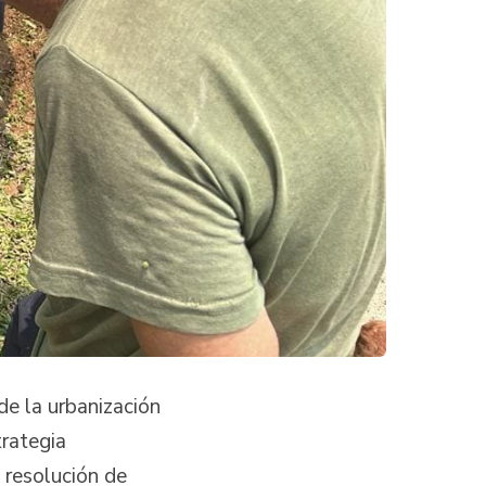
de la urbanización
trategia
 resolución de