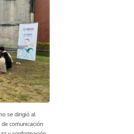
o se dirigió al
s de comunicación
paz y conformación