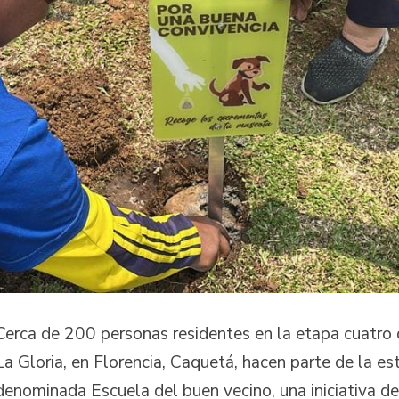
Cerca de 200 personas residentes en la etapa cuatro 
La Gloria, en Florencia, Caquetá, hacen parte de la es
denominada Escuela del buen vecino, una iniciativa de