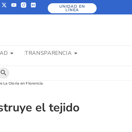
UNIDAD EN
LÍNEA
DAD
TRANSPARENCIA
Botón de búsqueda
de La Gloria en Florencia
truye el tejido