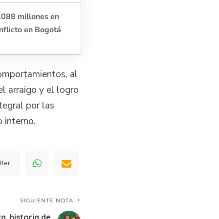
.088 millones en
nflicto en Bogotá
omportamientos, al
l arraigo y el logro
tegral por las
o interno.
tter
SIGUIENTE NOTA
a, historia de