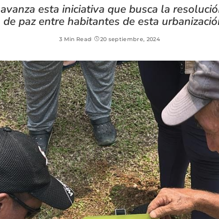
avanza esta iniciativa que busca la resolució
de paz entre habitantes de esta urbanizació
3 Min Read
20 septiembre, 2024