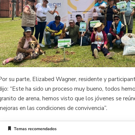
Por su parte, Elizabed Wagner, residente y participan
dijo: “Este ha sido un proceso muy bueno, todos hem
granito de arena, hemos visto que los jóvenes se reún
mejoras en las condiciones de convivencia”.
Temas recomendados