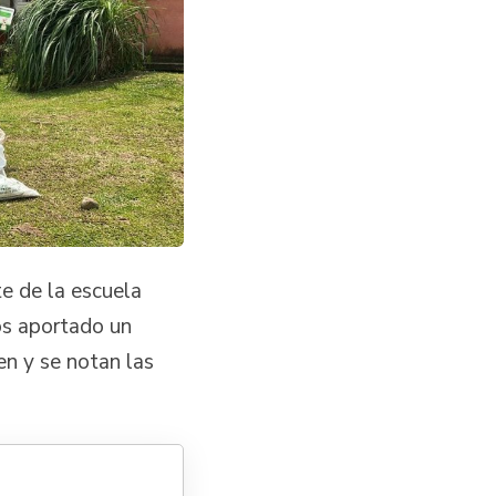
te de la escuela
os aportado un
en y se notan las