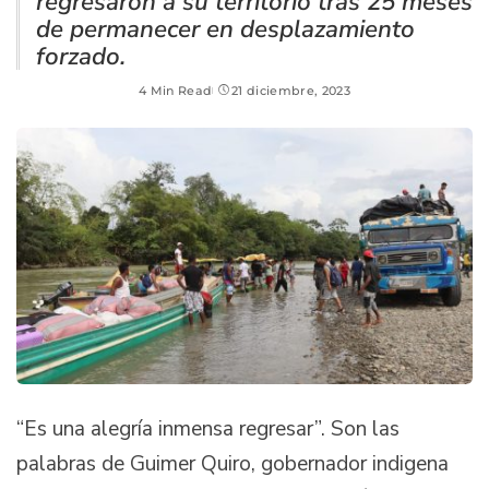
regresaron a su territorio tras 25 meses
de permanecer en desplazamiento
forzado.
4 Min Read
21 diciembre, 2023
“Es una alegría inmensa regresar”. Son las
palabras de Guimer Quiro, gobernador indigena