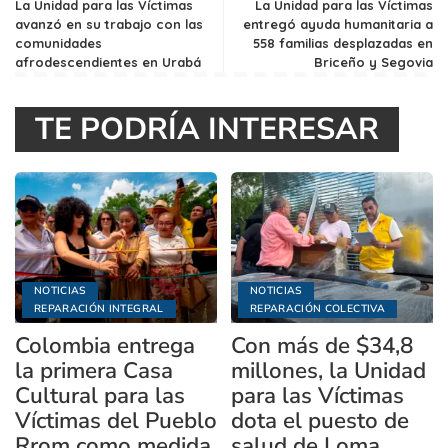
La Unidad para las Víctimas
La Unidad para las Víctimas
avanzó en su trabajo con las
entregó ayuda humanitaria a
comunidades
558 familias desplazadas en
afrodescendientes en Urabá
Briceño y Segovia
TE PODRÍA INTERESAR
NOTICIAS
NOTICIAS
REPARACIÓN INTEGRAL
REPARACIÓN COLECTIVA
Colombia entrega
Con más de $34,8
la primera Casa
millones, la Unidad
Cultural para las
para las Víctimas
Víctimas del Pueblo
dota el puesto de
Rrom como medida
salud de Loma