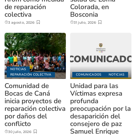
de reparación
Colorada, en
colectiva
Bosconia
3 agosto, 2026
31 julio, 2026
NOTICIAS
REPARACIÓN COLECTIVA
COMUNICADOS
NOTICIAS
Comunidad de
Unidad para las
Bocas de Caná
Víctimas expresa
inicia proyectos de
profunda
reparación colectiva
preocupación por la
por daños del
desaparición del
conflicto
consejero de paz
Samuel Enrique
30 julio, 2026