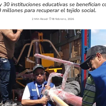
 30 instituciones educativas se benefician c
 millones para recuperar el tejido social.
2 Min Read
18 febrero, 2026