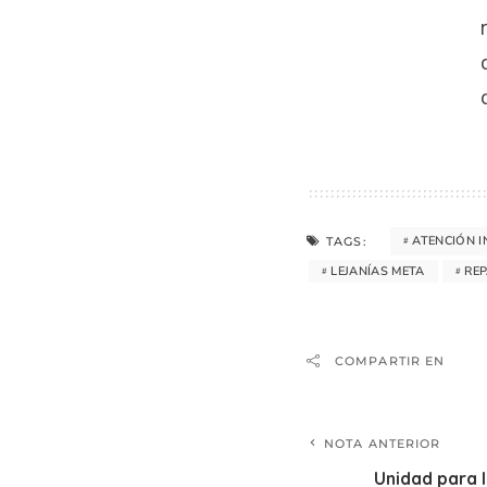
ATENCIÓN 
TAGS:
LEJANÍAS META
REP
COMPARTIR EN
NOTA ANTERIOR
Unidad para l