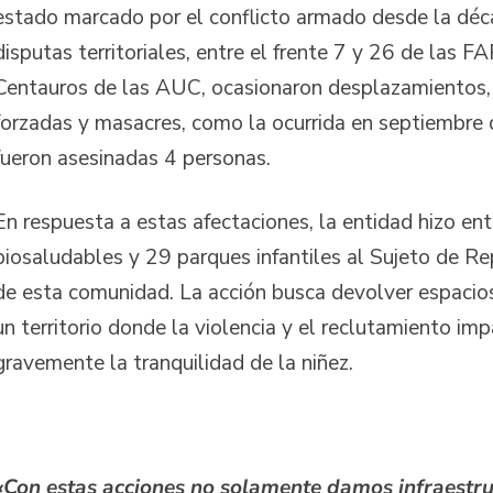
estado marcado por el conflicto armado desde la dé
disputas territoriales, entre el frente 7 y 26 de las 
Centauros de las AUC, ocasionaron desplazamientos,
forzadas y masacres, como la ocurrida en septiembre
fueron asesinadas 4 personas.
En respuesta a estas afectaciones, la entidad hizo en
biosaludables y 29 parques infantiles al Sujeto de Re
de esta comunidad. La acción busca devolver espacios
un territorio donde la violencia y el reclutamiento im
gravemente la tranquilidad de la niñez.
«Con estas acciones no solamente damos infraestr