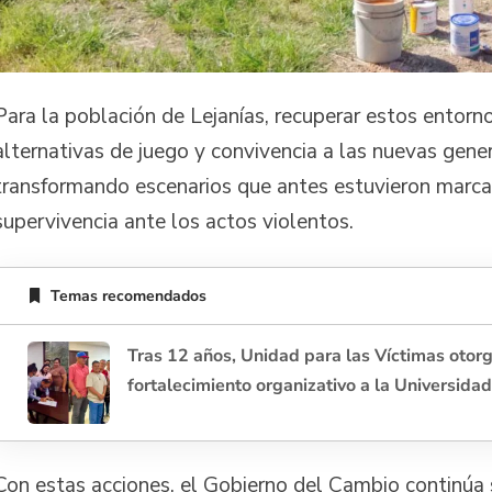
Para la población de Lejanías, recuperar estos entornos
alternativas de juego y convivencia a las nuevas gene
transformando escenarios que antes estuvieron marca
supervivencia ante los actos violentos.
Temas recomendados
Tras 12 años, Unidad para las Víctimas otorg
fortalecimiento organizativo a la Universidad
Con estas acciones, el Gobierno del Cambio continú