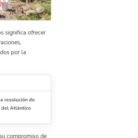
 significa ofrecer
raciones,
dos por la
a resolución de
 del Atlántico
a su compromiso de