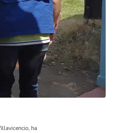
llavicencio, ha