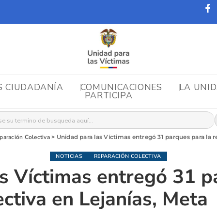
S CIUDADANÍA
COMUNICACIONES
LA UNI
PARTICIPA
r:
paración Colectiva
>
Unidad para las Víctimas entregó 31 parques para la r
NOTICIAS
REPARACIÓN COLECTIVA
s Víctimas entregó 31 p
ectiva en Lejanías, Meta