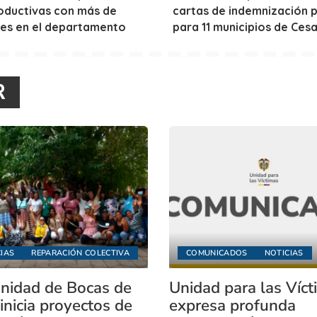
roductivas con más de
cartas de indemnización po
nes en el departamento
para 11 municipios de Cesa
R
IAS
REPARACIÓN COLECTIVA
COMUNICADOS
NOTICIAS
idad de Bocas de
Unidad para las Víc
inicia proyectos de
expresa profunda