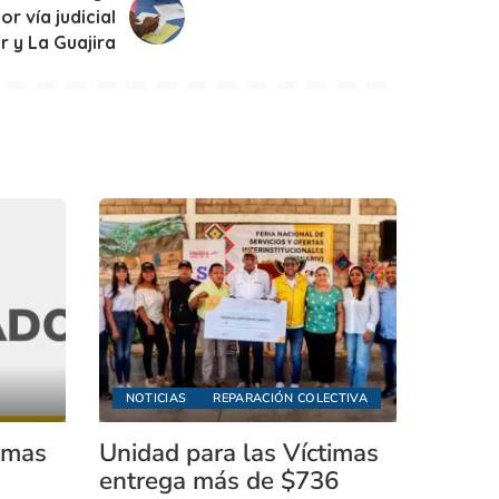
r vía judicial
r y La Guajira
NOTICIAS
REPARACIÓN COLECTIVA
timas
Unidad para las Víctimas
entrega más de $736