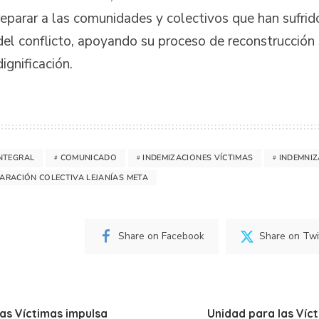
reparar a las comunidades y colectivos que han sufrid
del conflicto, apoyando su proceso de reconstrucción 
dignificación.
INTEGRAL
COMUNICADO
INDEMIZACIONES VÍCTIMAS
INDEMNIZ
ARACIÓN COLECTIVA LEJANÍAS META
Share on Facebook
Share on Twi
as Víctimas impulsa
Unidad para las Víc