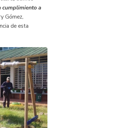
en cumplimiento a
ry Gómez,
ncia de esta