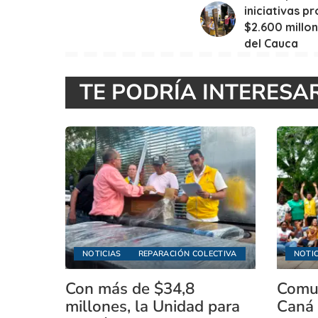
iniciativas p
$2.600 millo
del Cauca
TE PODRÍA INTERESA
NOTICIAS
REPARACIÓN COLECTIVA
NOTIC
Con más de $34,8
Comun
millones, la Unidad para
Caná 