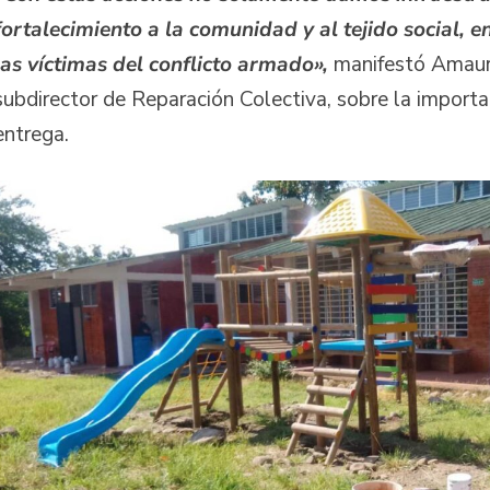
fortalecimiento a la comunidad y al tejido social, 
las víctimas del conflicto armado»,
manifestó Amau
subdirector de Reparación Colectiva, sobre la importa
entrega.