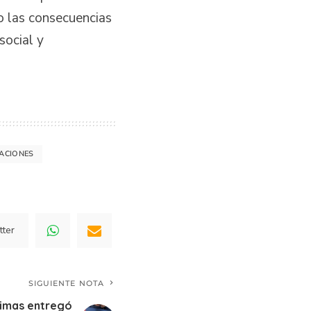
o las consecuencias
social y
ACIONES
tter
SIGUIENTE NOTA
timas entregó