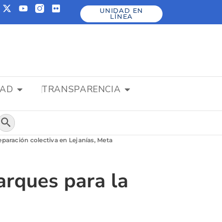
UNIDAD EN
LÍNEA
DAD
TRANSPARENCIA
Botón de búsqueda
eparación colectiva en Lejanías, Meta
arques para la