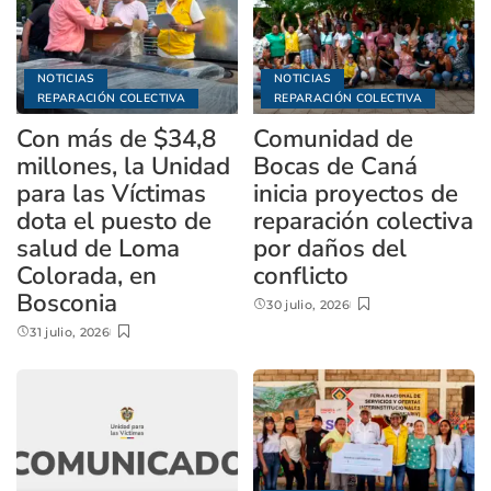
NOTICIAS
NOTICIAS
REPARACIÓN COLECTIVA
REPARACIÓN COLECTIVA
Con más de $34,8
Comunidad de
millones, la Unidad
Bocas de Caná
para las Víctimas
inicia proyectos de
dota el puesto de
reparación colectiva
salud de Loma
por daños del
Colorada, en
conflicto
Bosconia
30 julio, 2026
31 julio, 2026