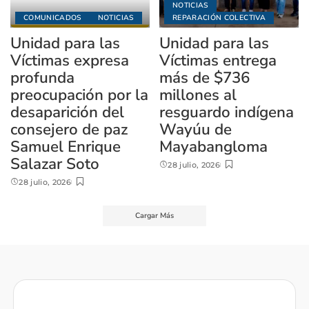
NOTICIAS
COMUNICADOS
NOTICIAS
REPARACIÓN COLECTIVA
Unidad para las
Unidad para las
Víctimas expresa
Víctimas entrega
profunda
más de $736
preocupación por la
millones al
desaparición del
resguardo indígena
consejero de paz
Wayúu de
Samuel Enrique
Mayabangloma
Salazar Soto
28 julio, 2026
28 julio, 2026
Cargar Más