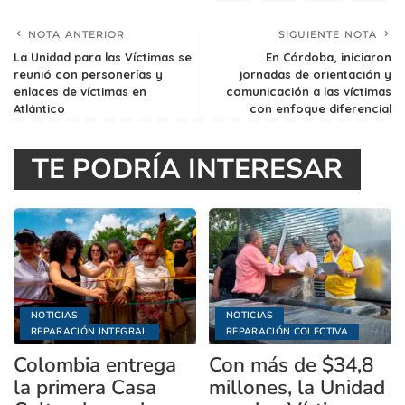
NOTA ANTERIOR
SIGUIENTE NOTA
La Unidad para las Víctimas se
En Córdoba, iniciaron
reunió con personerías y
jornadas de orientación y
enlaces de víctimas en
comunicación a las víctimas
Atlántico
con enfoque diferencial
TE PODRÍA INTERESAR
NOTICIAS
NOTICIAS
REPARACIÓN INTEGRAL
REPARACIÓN COLECTIVA
Colombia entrega
Con más de $34,8
la primera Casa
millones, la Unidad