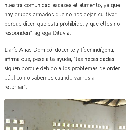
nuestra comunidad escasea el alimento, ya que
hay grupos armados que no nos dejan cultivar
porque dicen que está prohibido, y que ellos no
responden”, agrega Diluvia.
Darío Arias Domicó, docente y líder indígena,
afirma que, pese a la ayuda, “las necesidades
siguen porque debido a los problemas de orden
público no sabemos cuándo vamos a
retornar”.