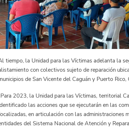
Al tiempo, la Unidad para las Víctimas adelanta la s
alistamiento con colectivos sujeto de reparación ubic
municipios de San Vicente del Caguán y Puerto Rico,
“Para 2023, la Unidad para las Víctimas, territorial C
identificado las acciones que se ejecutarán en las co
focalizadas, en articulación con las administraciones
entidades del Sistema Nacional de Atención y Reparac