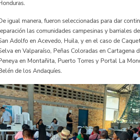
Honduras.
De igual manera, fueron seleccionadas para dar contin
reparación las comunidades campesinas y barriales de
San Adolfo en Acevedo, Huila, y en el caso de Caquet
Selva en Valparaíso, Peñas Coloradas en Cartagena d
Peneya en Montañita, Puerto Torres y Portal La Mono 
Belén de los Andaquíes.