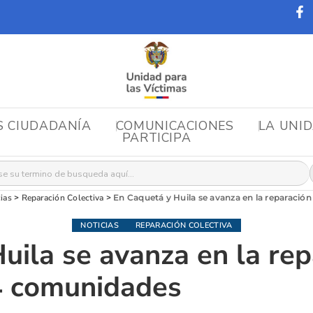
S CIUDADANÍA
COMUNICACIONES
LA UNI
PARTICIPA
r:
ias
>
Reparación Colectiva
>
En Caquetá y Huila se avanza en la reparació
NOTICIAS
REPARACIÓN COLECTIVA
uila se avanza en la rep
14 comunidades