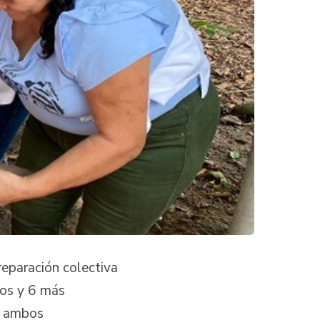
reparación colectiva
cos y 6 más
en ambos