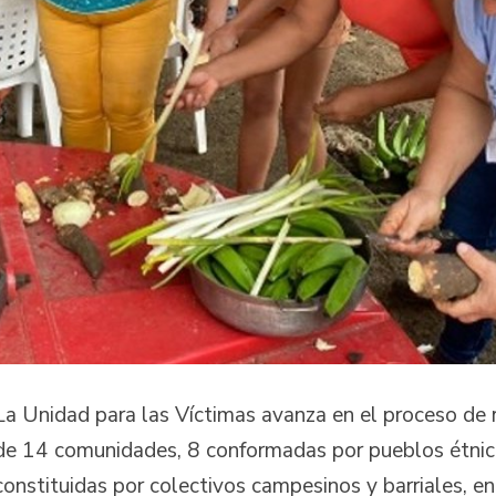
La Unidad para las Víctimas avanza en el proceso de 
de 14 comunidades, 8 conformadas por pueblos étni
constituidas por colectivos campesinos y barriales, 