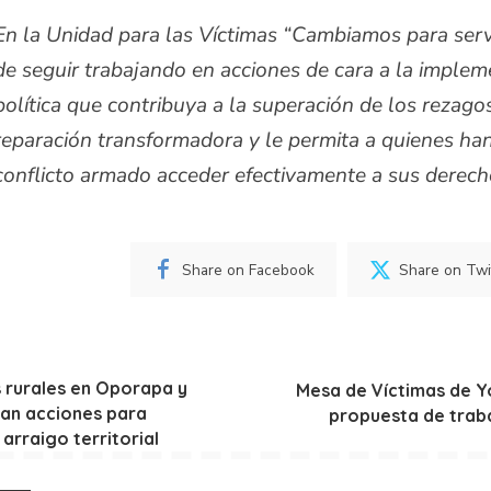
En la Unidad para las Víctimas
“
Cambiamos para serv
de seguir trabajando en acciones de cara a la imple
política que contribuya a la superación de los rezago
reparación transformadora y le permita a quienes ha
conflicto armado acceder efectivamente a sus derec
Share on Facebook
Share on Twi
rurales en Oporapa y
Mesa de Víctimas de 
ean acciones para
propuesta de trab
 arraigo territorial