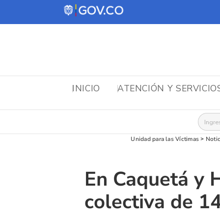
INICIO
ATENCIÓN Y SERVICIO
Busca
Unidad para las Víctimas
>
Notic
En Caquetá y H
colectiva de 