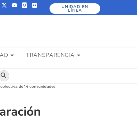
UNIDAD EN
LÍNEA
DAD
TRANSPARENCIA
Botón de búsqueda
n colectiva de 14 comunidades
aración