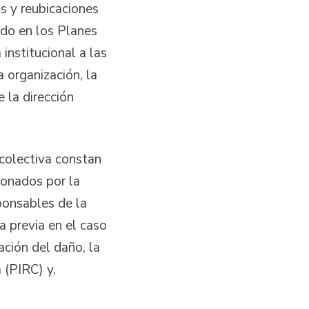
s y reubicaciones
ado en los Planes
institucional a las
 organización, la
e la dirección
 colectiva constan
ionados por la
ponsables de la
ta previa en el caso
ación del daño, la
 (PIRC) y,