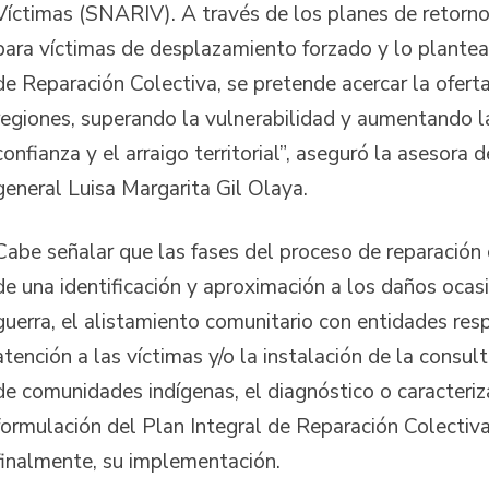
Víctimas (SNARIV). A través de los planes de retorno
para víctimas de desplazamiento forzado y lo plante
de Reparación Colectiva, se pretende acercar la oferta 
regiones, superando la vulnerabilidad y aumentando la
confianza y el arraigo territorial”, aseguró la asesora d
general Luisa Margarita Gil Olaya.
Cabe señalar que las fases del proceso de reparación
de una identificación y aproximación a los daños ocas
guerra, el alistamiento comunitario con entidades res
atención a las víctimas y/o la instalación de la consul
de comunidades indígenas, el diagnóstico o caracteriz
formulación del Plan Integral de Reparación Colectiva
finalmente, su implementación.