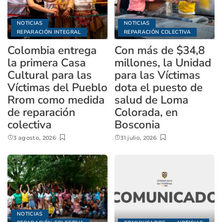
NOTICIAS
NOTICIAS
REPARACIÓN INTEGRAL
REPARACIÓN COLECTIVA
Colombia entrega
Con más de $34,8
la primera Casa
millones, la Unidad
Cultural para las
para las Víctimas
Víctimas del Pueblo
dota el puesto de
Rrom como medida
salud de Loma
de reparación
Colorada, en
colectiva
Bosconia
3 agosto, 2026
31 julio, 2026
NOTICIAS