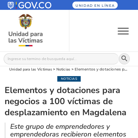
UNIDAD EN LÍNEA
Botón
Buscar:
Unidad para las Víctimas
>
Noticias
>
Elementos y dotaciones para negocios a 100 víctimas de desplazamiento en Magdalena
NOTICIAS
Elementos y dotaciones para
negocios a 100 víctimas de
desplazamiento en Magdalena
Este grupo de emprendedores y
emprendedoras recibieron elementos