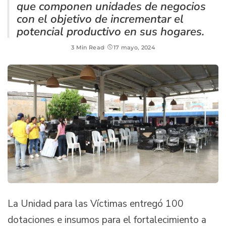
que componen unidades de negocios
con el objetivo de incrementar el
potencial productivo en sus hogares.
3 Min Read
17 mayo, 2024
La Unidad para las Víctimas entregó 100
dotaciones e insumos para el fortalecimiento a