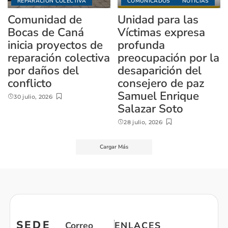
REPARACIÓN COLECTIVA
COMUNICADOS
NOTICIAS
Comunidad de
Unidad para las
Bocas de Caná
Víctimas expresa
inicia proyectos de
profunda
reparación colectiva
preocupación por la
por daños del
desaparición del
conflicto
consejero de paz
Samuel Enrique
30 julio, 2026
Salazar Soto
28 julio, 2026
Cargar Más
SEDE
Correo
ENLACES