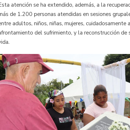
Esta atención se ha extendido, además, a la recupera
más de 1.200 personas atendidas en sesiones grupales
entre adultos, niños, niñas, mujeres, cuidadosamente
afrontamiento del sufrimiento, y la reconstrucción de
vida.