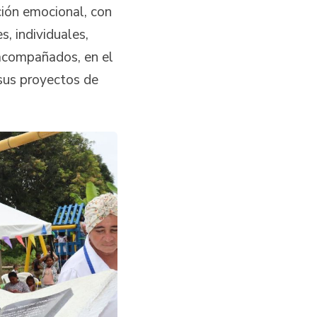
ción emocional, con
, individuales,
 acompañados, en el
 sus proyectos de