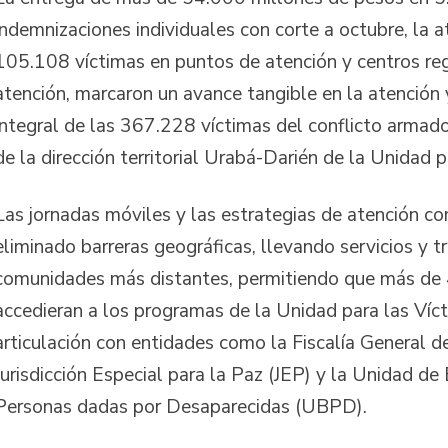
indemnizaciones individuales con corte a octubre, la 
105.108 víctimas en puntos de atención y centros re
atención, marcaron un avance tangible en la atención 
integral de las 367.228 víctimas del conflicto armad
de la dirección territorial Urabá-Darién de la Unidad p
Las jornadas móviles y las estrategias de atención c
eliminado barreras geográficas, llevando servicios y t
comunidades más distantes, permitiendo que más de 
accedieran a los programas de la Unidad para las Víct
articulación con entidades como la Fiscalía General de
Jurisdicción Especial para la Paz (JEP) y la Unidad d
Personas dadas por Desaparecidas (UBPD).