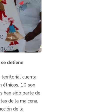
 se detiene
 territorial cuenta
n étnicos, 10 son
s han sido parte de
stas de la maicena,
cción de la