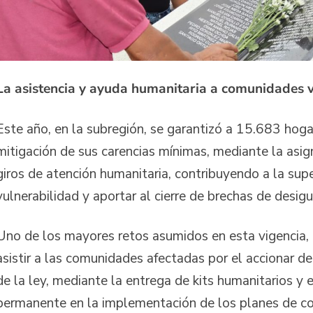
La asistencia y ayuda humanitaria a comunidades 
Este año, en la subregión, se garantizó a 15.683 hogar
mitigación de sus carencias mínimas, mediante la asi
giros de atención humanitaria, contribuyendo a la sup
vulnerabilidad y aportar al cierre de brechas de desig
Uno de los mayores retos asumidos en esta vigencia,
asistir a las comunidades afectadas por el accionar d
de la ley, mediante la entrega de kits humanitarios 
permanente en la implementación de los planes de co