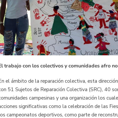
El trabajo con los colectivos y comunidades afro no
En el ámbito de la reparación colectiva, esta dirección
con 51 Sujetos de Reparación Colectiva (SRC), 40 so
comunidades campesinas y una organización los cuale
acciones significativas como la celebración de las Fie
los campeonatos deportivos, como parte de reconstru