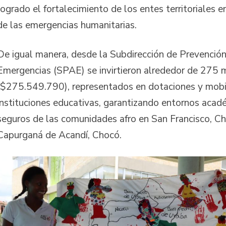
logrado el fortalecimiento de los entes territoriales 
de las emergencias humanitarias.
De igual manera, desde la Subdirección de Prevención
Emergencias (SPAE) se invirtieron alrededor de 275 
($275.549.790), representados en dotaciones y mobil
instituciones educativas, garantizando entornos acad
seguros de las comunidades afro en San Francisco, Ch
Capurganá de Acandí, Chocó.