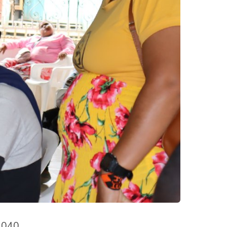
5.040