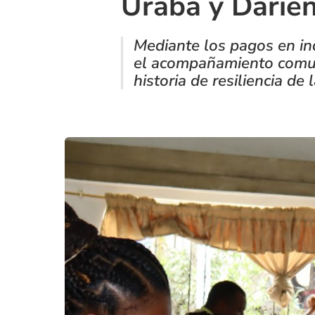
Urabá y Darié
Mediante los pagos en in
el acompañamiento comuni
historia de resiliencia de