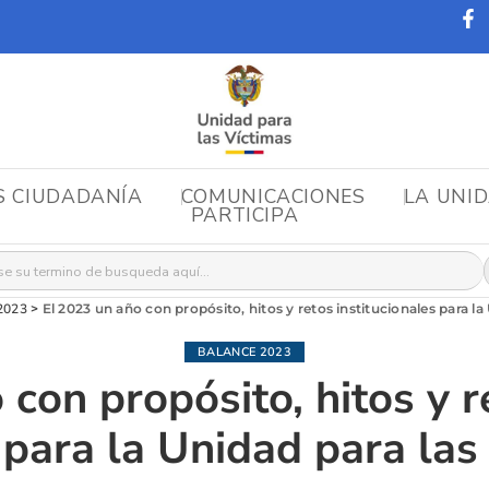
S CIUDADANÍA
COMUNICACIONES
LA UNI
PARTICIPA
r:
2023
>
El 2023 un año con propósito, hitos y retos institucionales para l
BALANCE 2023
 con propósito, hitos y r
s para la Unidad para las