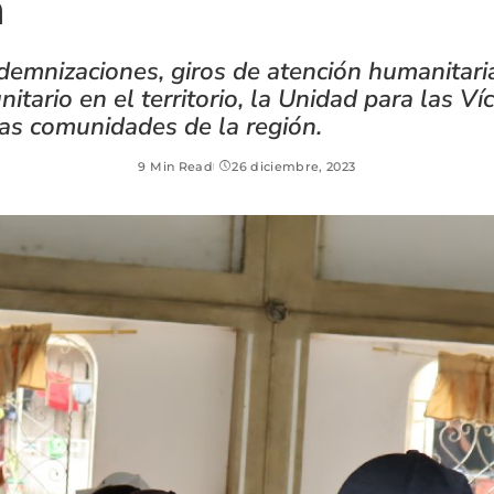
n
demnizaciones, giros de atención humanitari
tario en el territorio, la Unidad para las V
 las comunidades de la región.
9 Min Read
26 diciembre, 2023