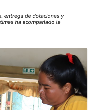
a, entrega de dotaciones y
íctimas ha acompañado la