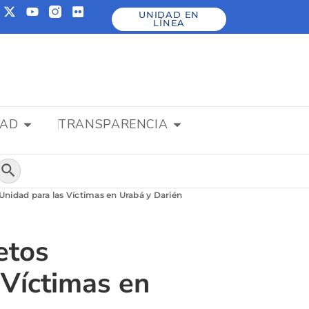
UNIDAD EN
LÍNEA
DAD
TRANSPARENCIA
Botón de búsqueda
a Unidad para las Víctimas en Urabá y Darién
etos
 Víctimas en