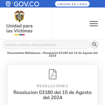
UNIDAD EN LÍNEA
Botón
Buscar:
Documentos Bibliotecas
»
Resolucion 03180 del 15 de Agosto del
2024
RESOLUCIONES
Resolucion 03180 del 15 de Agosto
del 2024