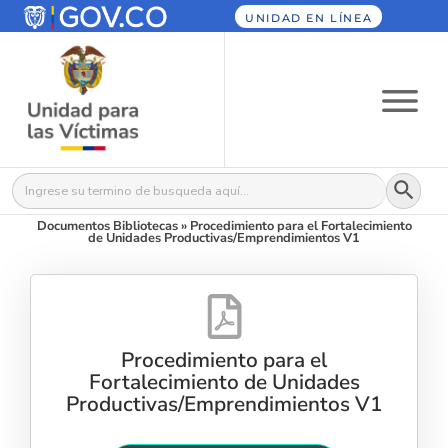
UNIDAD EN LÍNEA
Botón
Buscar:
Documentos Bibliotecas
»
Procedimiento para el Fortalecimiento
de Unidades Productivas/Emprendimientos V1
Procedimiento para el
Fortalecimiento de Unidades
Productivas/Emprendimientos V1