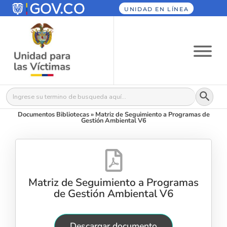
UNIDAD EN LÍNEA
Botón
Buscar:
Documentos Bibliotecas
»
Matriz de Seguimiento a Programas de
Gestión Ambiental V6
Matriz de Seguimiento a Programas
de Gestión Ambiental V6
Descargar documento