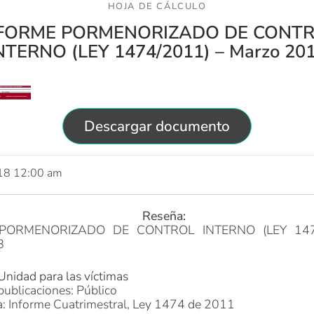
HOJA DE CÁLCULO
FORME PORMENORIZADO DE CONT
NTERNO (LEY 1474/2011) – Marzo 20
Descargar documento
018 12:00 am
Reseña:
PORMENORIZADO DE CONTROL INTERNO (LEY 147
8
Unidad para las víctimas
publicaciones: Público
a: Informe Cuatrimestral, Ley 1474 de 2011