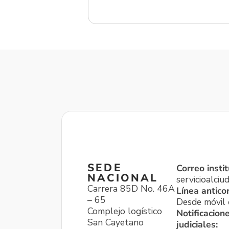
SEDE
Correo instit
NACIONAL
servicioalci
Carrera 85D No. 46A
Línea antico
– 65
Desde móvil o
Complejo logístico
Notificacion
San Cayetano
judiciales: