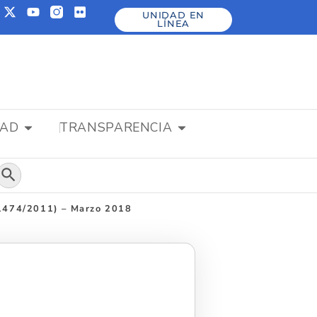
UNIDAD EN
LÍNEA
DAD
TRANSPARENCIA
Botón de búsqueda
74/2011) – Marzo 2018