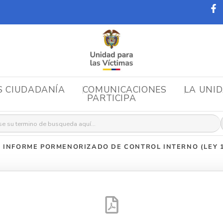
S CIUDADANÍA
COMUNICACIONES
LA UNI
PARTICIPA
r:
»
INFORME PORMENORIZADO DE CONTROL INTERNO (LEY 14