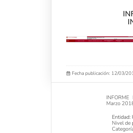
IN
I
Fecha publicación: 12/03/2
INFORME 
Marzo 201
Entidad: 
Nivel de 
Categorí