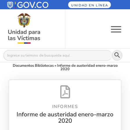
UNIDAD EN LÍNEA
Botón
Buscar:
Documentos Bibliotecas
»
Informe de austeridad enero-marzo
2020
INFORMES
Informe de austeridad enero-marzo
2020