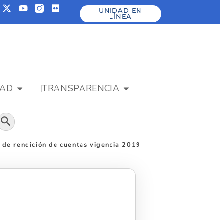
UNIDAD EN
LÍNEA
DAD
TRANSPARENCIA
Botón de búsqueda
a de rendición de cuentas vigencia 2019