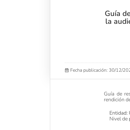
Guía de
la audi
Fecha publicación: 30/12/2
Guía de re
rendición d
Entidad: 
Nivel de 