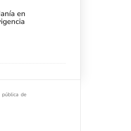
danía en
vigencia
 pública de