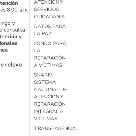
ATENCIÓN Y
tención
es 8:00 a.m.
SERVICIOS
CIUDADANÍA
ingo y
DATOS PARA
o consulta
LA PAZ
tención y
ionales
FONDO PARA
ínea
LA
REPARACIÓN
e relevo
A VÍCTIMAS
SNARIV-
SISTEMA
NACIONAL DE
ATENCIÓN Y
REPARACIÓN
INTEGRAL A
VÍCTIMAS
TRANSPARENCIA