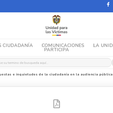
S CIUDADANÍA
COMUNICACIONES
LA UNI
PARTICIPA
r:
uestas e inquietudes de la ciudadanía en la audiencia públic