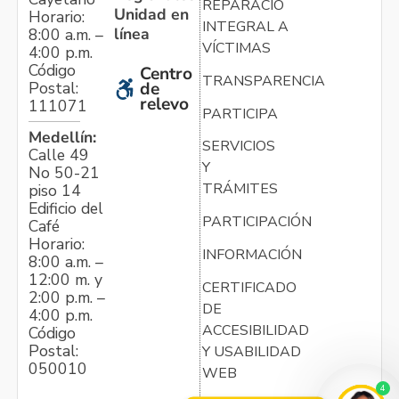
REPARACIÓN
Unidad en
Horario:
INTEGRAL A
línea
8:00 a.m. –
VÍCTIMAS
4:00 p.m.
Código
Centro
TRANSPARENCIA
Postal:
de
relevo
111071
PARTICIPA
Medellín:
SERVICIOS
Calle 49
Y
No 50-21
TRÁMITES
piso 14
Edificio del
PARTICIPACIÓN
Café
Horario:
INFORMACIÓN
8:00 a.m. –
12:00 m. y
CERTIFICADO
2:00 p.m. –
DE
4:00 p.m.
ACCESIBILIDAD
Código
Postal:
Y USABILIDAD
050010
WEB
4