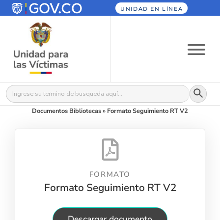
UNIDAD EN LÍNEA
Botón
Buscar:
Documentos Bibliotecas
»
Formato Seguimiento RT V2
FORMATO
Formato Seguimiento RT V2
Descargar documento