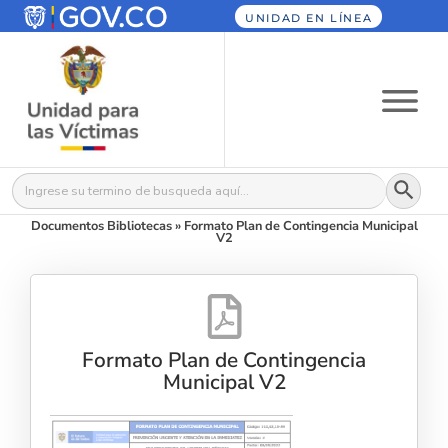
UNIDAD EN LÍNEA
Botón
Buscar:
Documentos Bibliotecas
»
Formato Plan de Contingencia Municipal
V2
Formato Plan de Contingencia
Municipal V2