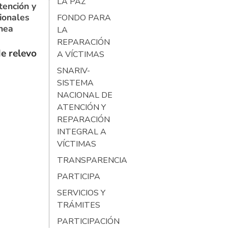
LA PAZ
tención y
ionales
FONDO PARA
ínea
LA
REPARACIÓN
e relevo
A VÍCTIMAS
SNARIV-
SISTEMA
NACIONAL DE
ATENCIÓN Y
REPARACIÓN
INTEGRAL A
VÍCTIMAS
TRANSPARENCIA
PARTICIPA
SERVICIOS Y
TRÁMITES
PARTICIPACIÓN