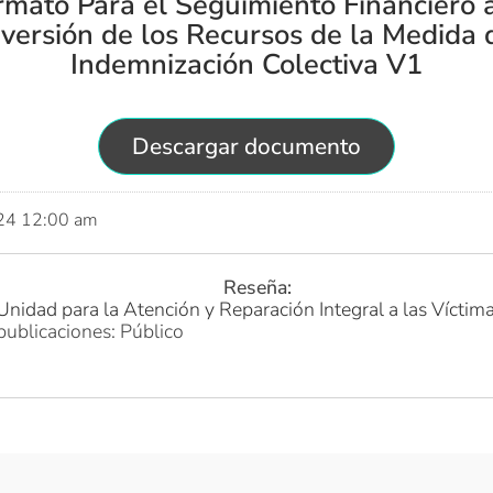
rmato Para el Seguimiento Financiero a
nversión de los Recursos de la Medida 
Indemnización Colectiva V1
Descargar documento
024 12:00 am
Reseña:
Unidad para la Atención y Reparación Integral a las Víctim
publicaciones: Público