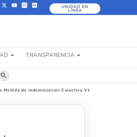
UNIDAD EN
LÍNEA
DAD
TRANSPARENCIA
Botón de búsqueda
 la Medida de Indemnización Colectiva V1