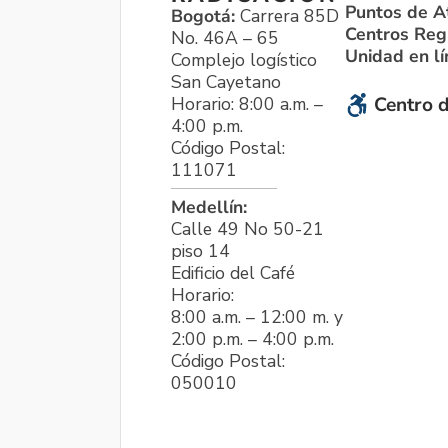
Puntos de A
Bogotá:
Carrera 85D
Centros Reg
No. 46A – 65
Unidad en l
Complejo logístico
San Cayetano
Horario: 8:00 a.m. –
Centro d
4:00 p.m.
Código Postal:
111071
Medellín:
Calle 49 No 50-21
piso 14
Edificio del Café
Horario:
8:00 a.m. – 12:00 m. y
2:00 p.m. – 4:00 p.m.
Código Postal:
050010