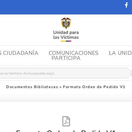
S CIUDADANÍA
COMUNICACIONES
LA UNI
PARTICIPA
r:
Documentos Bibliotecas
»
Formato Orden de Pedido V1