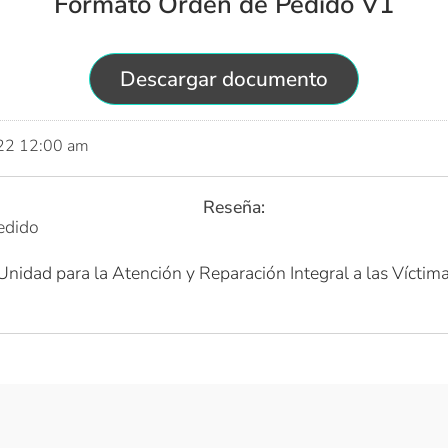
Formato Orden de Pedido V1
Descargar documento
022 12:00 am
Reseña:
edido
Unidad para la Atención y Reparación Integral a las Víctim