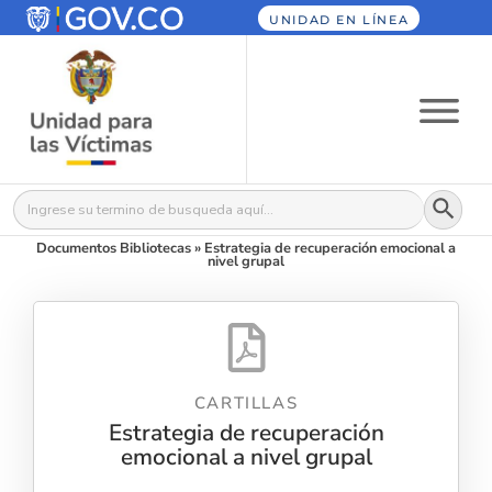
UNIDAD EN LÍNEA
Botón
Buscar:
Documentos Bibliotecas
»
Estrategia de recuperación emocional a
nivel grupal
CARTILLAS
Estrategia de recuperación
emocional a nivel grupal