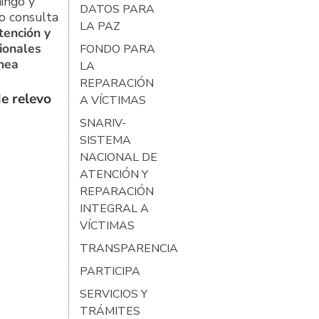
ingo y
DATOS PARA
o consulta
LA PAZ
tención y
ionales
FONDO PARA
ínea
LA
REPARACIÓN
e relevo
A VÍCTIMAS
SNARIV-
SISTEMA
NACIONAL DE
ATENCIÓN Y
REPARACIÓN
INTEGRAL A
VÍCTIMAS
TRANSPARENCIA
PARTICIPA
SERVICIOS Y
TRÁMITES