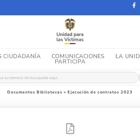
S CIUDADANÍA
COMUNICACIONES
LA UNI
PARTICIPA
r:
Documentos Bibliotecas
»
Ejecución de contratos 2023