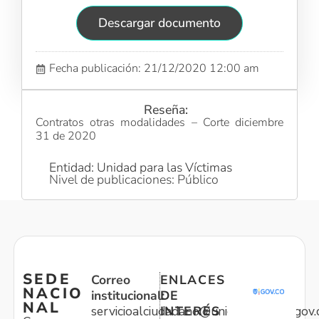
Descargar documento
Fecha publicación: 21/12/2020 12:00 am
Reseña:
Contratos otras modalidades – Corte diciembre
31 de 2020
Entidad: Unidad para las Víctimas
Nivel de publicaciones: Público
SEDE
Correo
ENLACES
NACIO
institucional:
DE
NAL
servicioalciudadano@unidadvictimas.gov.
INTERÉS