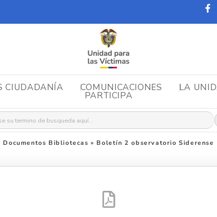
S CIUDADANÍA
COMUNICACIONES
LA UNI
PARTICIPA
r:
Documentos Bibliotecas
»
Boletín 2 observatorio Siderense