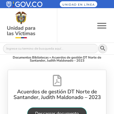
UNIDAD EN LÍNEA
Botón
Buscar:
Documentos Bibliotecas
»
Acuerdos de gestión DT Norte de
Santander, Judith Maldonado – 2023
Acuerdos de gestión DT Norte de
Santander, Judith Maldonado – 2023
Descargar documento