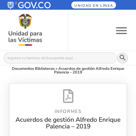
UNIDAD EN LÍNEA
Botón
Buscar:
Documentos Bibliotecas
»
Acuerdos de gestión Alfredo Enrique
Palencia – 2019
INFORMES
Acuerdos de gestión Alfredo Enrique
Palencia – 2019