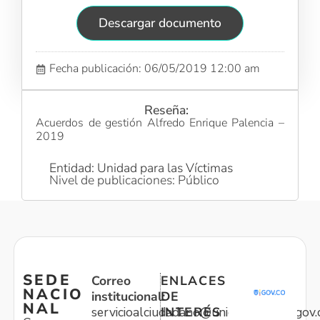
Descargar documento
Fecha publicación: 06/05/2019 12:00 am
Reseña:
Acuerdos de gestión Alfredo Enrique Palencia –
2019
Entidad: Unidad para las Víctimas
Nivel de publicaciones: Público
SEDE
Correo
ENLACES
NACIO
institucional:
DE
NAL
servicioalciudadano@unidadvictimas.gov.
INTERÉS