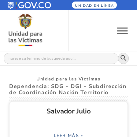
UNIDAD EN LÍNEA
Botón
Buscar:
Unidad para las Víctimas
Dependencia: SDG - DGI - Subdirección
de Coordinación Nación Territorio
Salvador Julio
LEER MÁS »