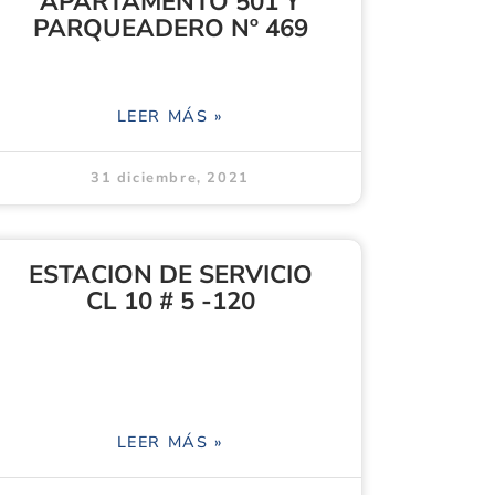
APARTAMENTO 501 Y
PARQUEADERO Nº 469
LEER MÁS »
31 diciembre, 2021
ESTACION DE SERVICIO
CL 10 # 5 -120
LEER MÁS »