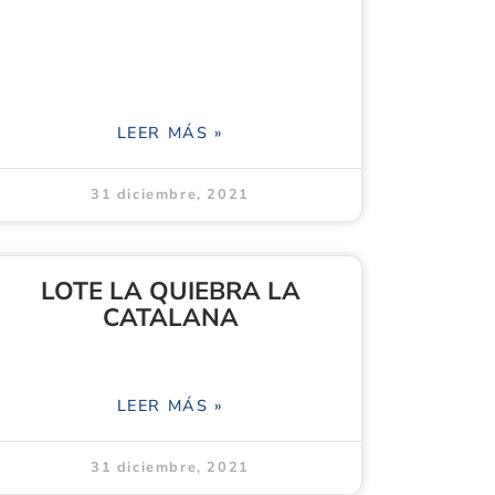
LEER MÁS »
31 diciembre, 2021
LOTE LA QUIEBRA LA
CATALANA
LEER MÁS »
31 diciembre, 2021