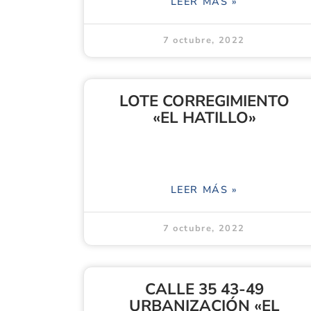
LEER MÁS »
7 octubre, 2022
LOTE CORREGIMIENTO
«EL HATILLO»
LEER MÁS »
7 octubre, 2022
CALLE 35 43-49
URBANIZACIÓN «EL