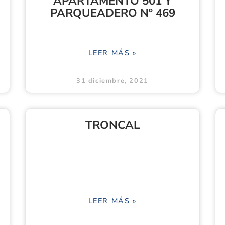
APARTAMENTO 501 Y
PARQUEADERO Nº 469
LEER MÁS »
31 diciembre, 2021
TRONCAL
LEER MÁS »