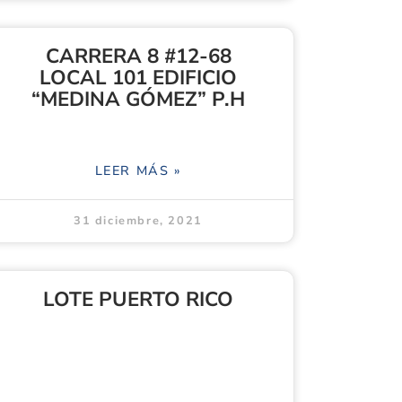
CARRERA 8 #12-68
LOCAL 101 EDIFICIO
“MEDINA GÓMEZ” P.H
LEER MÁS »
31 diciembre, 2021
LOTE PUERTO RICO