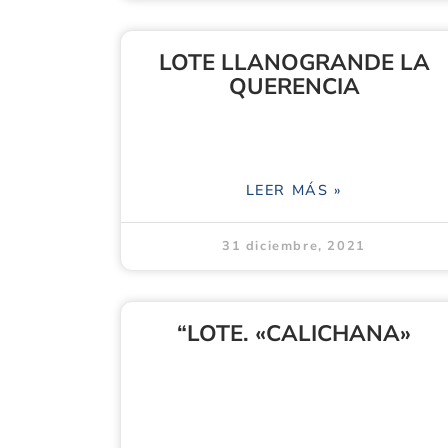
LOTE LLANOGRANDE LA
QUERENCIA
LEER MÁS »
31 diciembre, 2021
“LOTE. «CALICHANA»