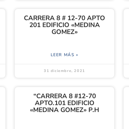
CARRERA 8 # 12-70 APTO
201 EDIFICIO «MEDINA
GOMEZ»
LEER MÁS »
31 diciembre, 2021
“CARRERA 8 #12-70
APTO.101 EDIFICIO
«MEDINA GOMEZ» P.H