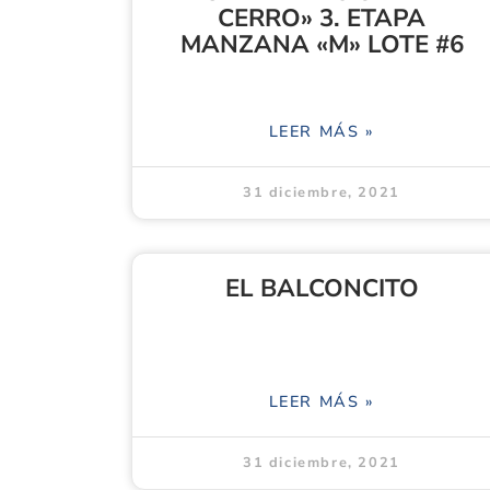
CERRO» 3. ETAPA
MANZANA «M» LOTE #6
LEER MÁS »
31 diciembre, 2021
EL BALCONCITO
LEER MÁS »
31 diciembre, 2021