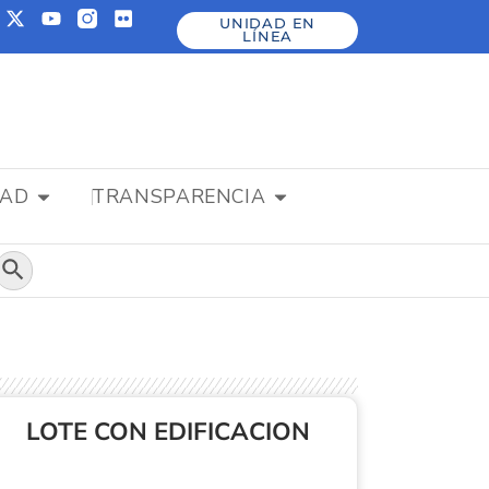
UNIDAD EN
LÍNEA
DAD
TRANSPARENCIA
Botón de búsqueda
LOTE CON EDIFICACION