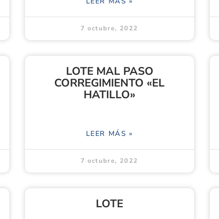
LEER MÁS »
7 octubre, 2022
LOTE MAL PASO
CORREGIMIENTO «EL
HATILLO»
LEER MÁS »
7 octubre, 2022
LOTE