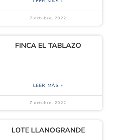
LEER MÁS »
7 octubre, 2022
FINCA EL TABLAZO
LEER MÁS »
7 octubre, 2022
LOTE LLANOGRANDE