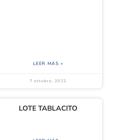
LEER MÁS »
7 octubre, 2022
LOTE TABLACITO