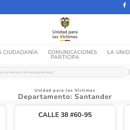
S CIUDADANÍA
COMUNICACIONES
LA UNI
PARTICIPA
r:
Unidad para las Víctimas
Departamento: Santander
CALLE 38 #60-95