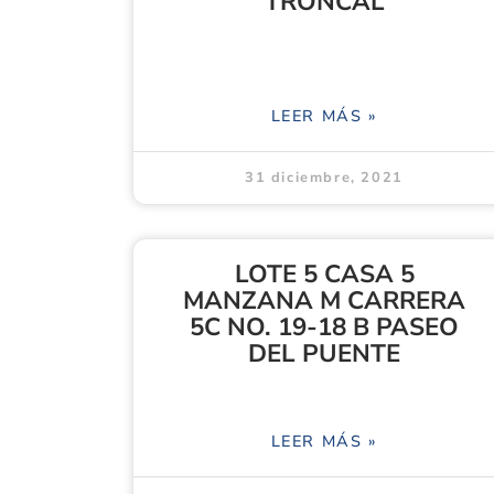
TRONCAL
LEER MÁS »
31 diciembre, 2021
LOTE 5 CASA 5
MANZANA M CARRERA
5C NO. 19-18 B PASEO
DEL PUENTE
LEER MÁS »