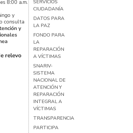
es 8:00 a.m.
SERVICIOS
CIUDADANÍA
ingo y
DATOS PARA
o consulta
LA PAZ
tención y
ionales
FONDO PARA
ínea
LA
REPARACIÓN
e relevo
A VÍCTIMAS
SNARIV-
SISTEMA
NACIONAL DE
ATENCIÓN Y
REPARACIÓN
INTEGRAL A
VÍCTIMAS
TRANSPARENCIA
PARTICIPA