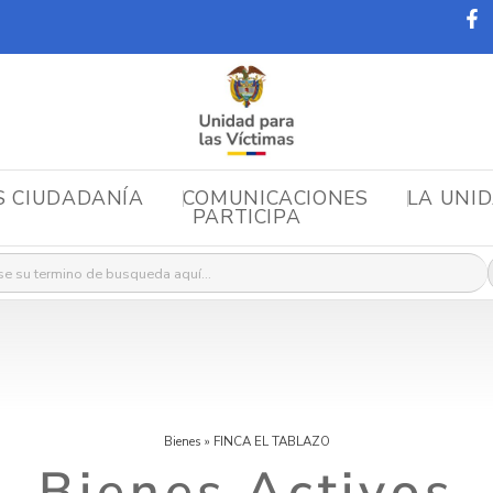
S CIUDADANÍA
COMUNICACIONES
LA UNI
PARTICIPA
r:
Bienes
»
FINCA EL TABLAZO
Bienes Activos