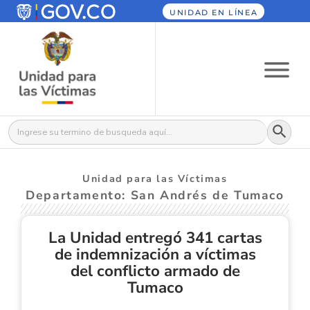
UNIDAD EN LÍNEA
Botón
Buscar:
Unidad para las Víctimas
Departamento: San Andrés de Tumaco
La Unidad entregó 341 cartas
de indemnización a víctimas
del conflicto armado de
Tumaco