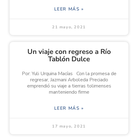
LEER MÁS »
21 mayo, 2021
Un viaje con regreso a Río
Tablón Dulce
Por: Yuli Urquina Macías Con la promesa de
regresar, Jazmani Arboleda Preciado
emprendió su viaje a tierras tolimenses
manteniendo firme
LEER MÁS »
17 mayo, 2021