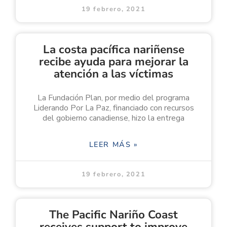
19 febrero, 2021
La costa pacífica nariñense
recibe ayuda para mejorar la
atención a las víctimas
La Fundación Plan, por medio del programa
Liderando Por La Paz, financiado con recursos
del gobierno canadiense, hizo la entrega
LEER MÁS »
19 febrero, 2021
The Pacific Nariño Coast
receives support to improve