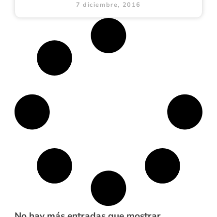
7 diciembre, 2016
No hay más entradas que mostrar