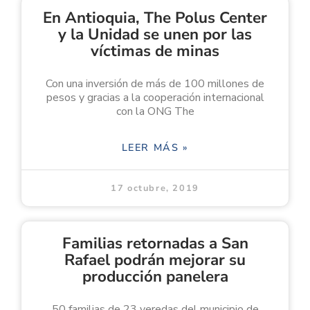
En Antioquia, The Polus Center
y la Unidad se unen por las
víctimas de minas
Con una inversión de más de 100 millones de
pesos y gracias a la cooperación internacional
con la ONG The
LEER MÁS »
17 octubre, 2019
Familias retornadas a San
Rafael podrán mejorar su
producción panelera
50 familias de 23 veredas del municipio de