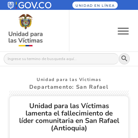
UNIDAD EN LÍNEA
Botón
Buscar:
Unidad para las Víctimas
Departamento: San Rafael
Unidad para las Víctimas
lamenta el fallecimiento de
líder comunitaria en San Rafael
(Antioquia)