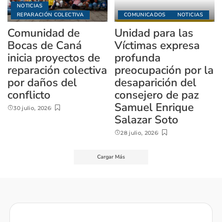
NOTICIAS
REPARACIÓN COLECTIVA
COMUNICADOS
NOTICIAS
Comunidad de
Unidad para las
Bocas de Caná
Víctimas expresa
inicia proyectos de
profunda
reparación colectiva
preocupación por la
por daños del
desaparición del
conflicto
consejero de paz
Samuel Enrique
30 julio, 2026
Salazar Soto
28 julio, 2026
Cargar Más