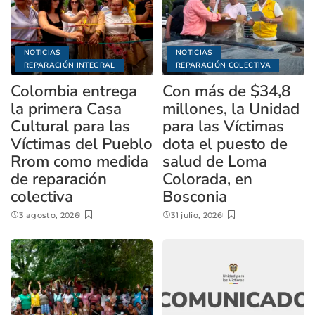
NOTICIAS
NOTICIAS
REPARACIÓN INTEGRAL
REPARACIÓN COLECTIVA
Colombia entrega
Con más de $34,8
la primera Casa
millones, la Unidad
Cultural para las
para las Víctimas
Víctimas del Pueblo
dota el puesto de
Rrom como medida
salud de Loma
de reparación
Colorada, en
colectiva
Bosconia
3 agosto, 2026
31 julio, 2026