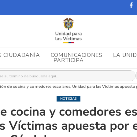
S CIUDADANÍA
COMUNICACIONES
LA UNI
PARTICIPA
r:
ón de cocina y comedores escolares, Unidad para las Víctimas apuesta 
NOTICIAS
e cocina y comedores es
s Víctimas apuesta por e