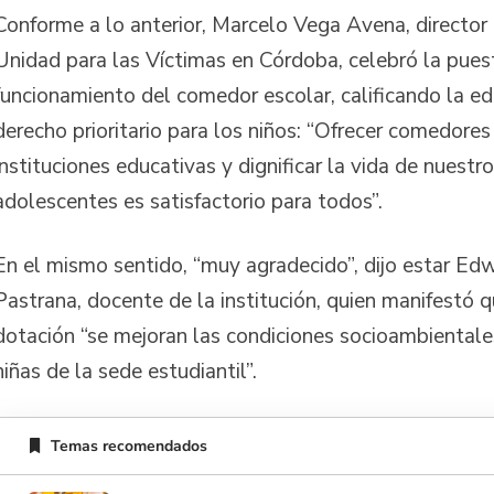
Conforme a lo anterior, Marcelo Vega Avena, director t
Unidad para las Víctimas en Córdoba, celebró la pues
funcionamiento del comedor escolar, calificando la 
derecho prioritario para los niños: “Ofrecer comedores
instituciones educativas y dignificar la vida de nuestro
adolescentes es satisfactorio para todos”.
En el mismo sentido, “muy agradecido”, dijo estar E
Pastrana, docente de la institución, quien manifestó 
dotación “se mejoran las condiciones socioambientale
niñas de la sede estudiantil”.
Temas recomendados