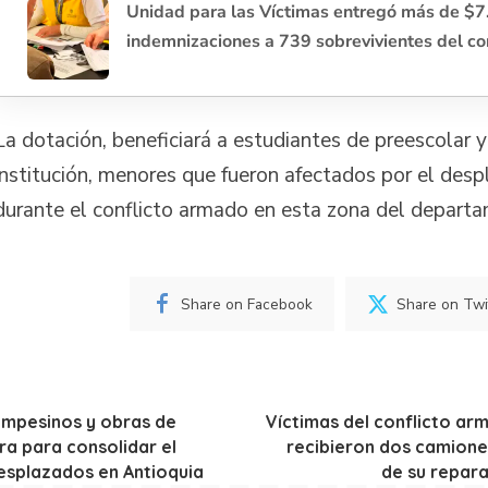
Unidad para las Víctimas entregó más de $7
indemnizaciones a 739 sobrevivientes del co
La dotación, beneficiará a estudiantes de preescolar y
institución, menores que fueron afectados por el des
durante el conflicto armado en esta zona del depart
Share on Facebook
Share on Twi
mpesinos y obras de
Víctimas del conflicto ar
ra para consolidar el
recibieron dos camione
esplazados en Antioquia
de su repara