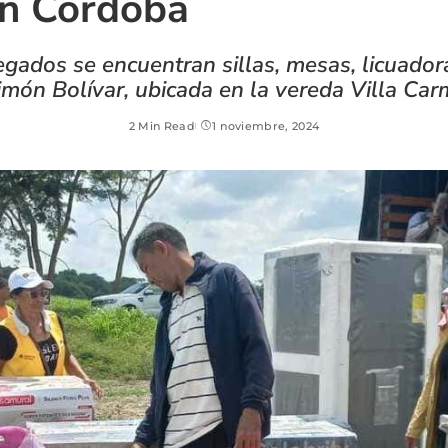
 en Córdoba
gados se encuentran sillas, mesas, licuadora
Simón Bolívar, ubicada en la vereda Villa Ca
2 Min Read
1 noviembre, 2024