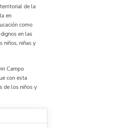
erritorial de la
ta en
educación como
 dignos en las
s niños, niñas y
dwin Campo
que con esta
s de los niños y