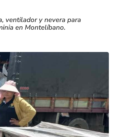
, ventilador y nevera para
rminia en Montelíbano.