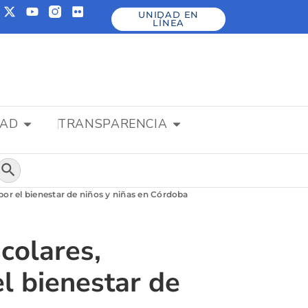
UNIDAD EN
LÍNEA
DAD
TRANSPARENCIA
Botón de búsqueda
por el bienestar de niños y niñas en Córdoba
colares,
l bienestar de