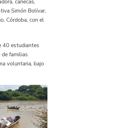
adora, canecas,
ativa Simón Bolívar,
o, Córdoba, con el
e 40 estudiantes
 de familias
a voluntaria, bajo