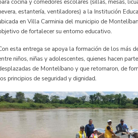
para cocina y comedores escolares (sillas, mesas, licu
nevera, estantería, ventiladores) a la Institución Educ
ubicada en Villa Carminia del municipio de Montelíban
objetivo de fortalecer su entorno educativo.
Con esta entrega se apoya la formación de los más d
entre niños, niñas y adolescentes, quienes hacen parte
desplazadas de Montelíbano y que retornaron, de form
los principios de seguridad y dignidad.