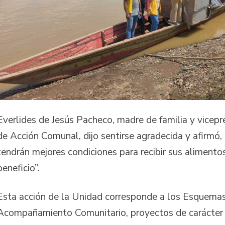
Everlides de Jesús Pacheco, madre de familia y vicepr
de Acción Comunal, dijo sentirse agradecida y afirmó, 
tendrán mejores condiciones para recibir sus alimentos
beneficio”.
Esta acción de la Unidad corresponde a los Esquemas
Acompañamiento Comunitario, proyectos de carácter 