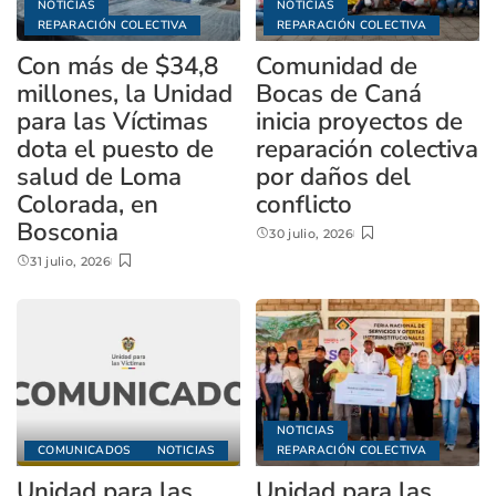
NOTICIAS
NOTICIAS
REPARACIÓN COLECTIVA
REPARACIÓN COLECTIVA
Con más de $34,8
Comunidad de
millones, la Unidad
Bocas de Caná
para las Víctimas
inicia proyectos de
dota el puesto de
reparación colectiva
salud de Loma
por daños del
Colorada, en
conflicto
Bosconia
30 julio, 2026
31 julio, 2026
NOTICIAS
COMUNICADOS
NOTICIAS
REPARACIÓN COLECTIVA
Unidad para las
Unidad para las