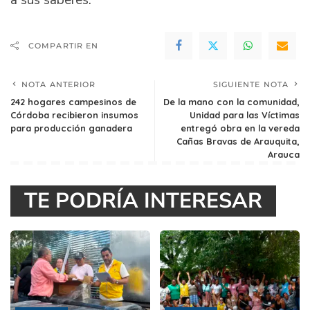
a sus saberes.
COMPARTIR EN
NOTA ANTERIOR
SIGUIENTE NOTA
242 hogares campesinos de
De la mano con la comunidad,
Córdoba recibieron insumos
Unidad para las Víctimas
para producción ganadera
entregó obra en la vereda
Cañas Bravas de Arauquita,
Arauca
TE PODRÍA INTERESAR