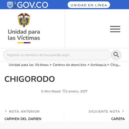
UNIDAD EN LÍNEA
Botón
Buscar:
Unidad para las Víctimas
>
Centros de atencións
>
Antioquia
>
Chigorodó
CHIGORODO
0 Min Read
2 enero, 2017
NOTA ANTERIOR
SIGUIENTE NOTA
CARMEN DEL DARIEN
CAREPA