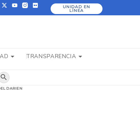
UNIDAD EN
LÍNEA
DAD
TRANSPARENCIA
Botón de búsqueda
EL DARIEN