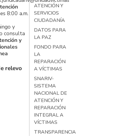
s.juridicauariv@unidadvictimas.gov.co
ATENCIÓN Y
tención
es 8:00 a.m.
SERVICIOS
CIUDADANÍA
ingo y
DATOS PARA
o consulta
LA PAZ
tención y
ionales
FONDO PARA
ínea
LA
REPARACIÓN
e relevo
A VÍCTIMAS
SNARIV-
SISTEMA
NACIONAL DE
ATENCIÓN Y
REPARACIÓN
INTEGRAL A
VÍCTIMAS
TRANSPARENCIA