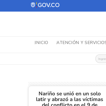
INICIO
ATENCIÓN Y SERVICIO
Busca
Nariño se unió en un solo
latir y abrazó a las víctimas
del conflicto en el 9 de