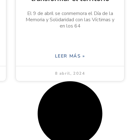
El 9 de abril se conmemora el Día de la
Memoria y Solidaridad con las Víctimas y
en los 64
LEER MÁS »
8 abril, 2024