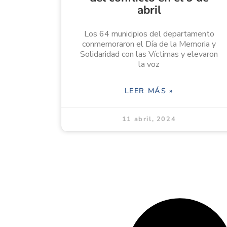
abril
Los 64 municipios del departamento
conmemoraron el Día de la Memoria y
Solidaridad con las Víctimas y elevaron
la voz
LEER MÁS »
11 abril, 2024