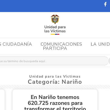
S CIUDADANÍA
COMUNICACIONES
LA UNI
PARTICIPA
r:
Unidad para las Víctimas
Categoría: Nariño
En Nariño tenemos
620.725 razones para
transformar el territorio