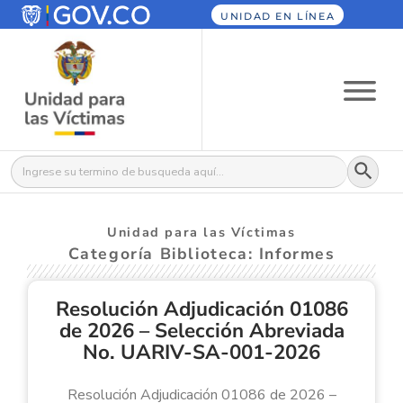
UNIDAD EN LÍNEA
Botón
Buscar:
Unidad para las Víctimas
Categoría Biblioteca: Informes
Resolución Adjudicación 01086
de 2026 – Selección Abreviada
No. UARIV-SA-001-2026
Resolución Adjudicación 01086 de 2026 –