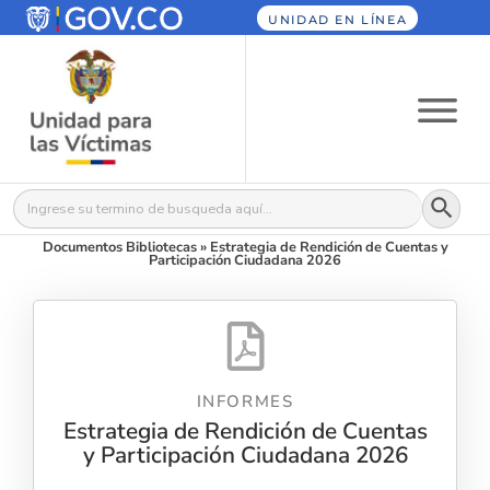
UNIDAD EN LÍNEA
Botón
Buscar:
Documentos Bibliotecas
»
Estrategia de Rendición de Cuentas y
Participación Ciudadana 2026
INFORMES
Estrategia de Rendición de Cuentas
y Participación Ciudadana 2026