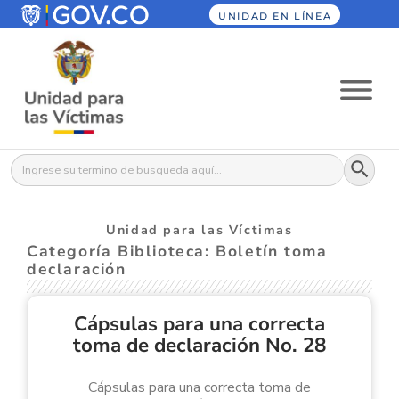
UNIDAD EN LÍNEA
Botón
Buscar:
Unidad para las Víctimas
Categoría Biblioteca: Boletín toma
declaración
Cápsulas para una correcta
toma de declaración No. 28
Cápsulas para una correcta toma de