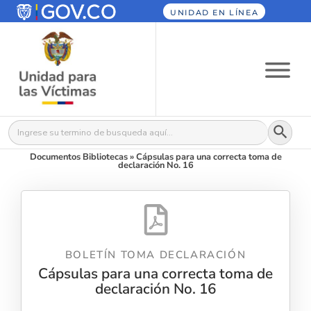
UNIDAD EN LÍNEA
Botón
Buscar:
Documentos Bibliotecas
»
Cápsulas para una correcta toma de
declaración No. 16
BOLETÍN TOMA DECLARACIÓN
Cápsulas para una correcta toma de
declaración No. 16