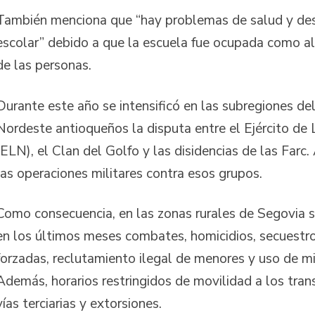
También menciona que “hay problemas de salud y des
escolar” debido a que la escuela fue ocupada como a
de las personas.
Durante este año se intensificó en las subregiones de
Nordeste antioqueños la disputa entre el Ejército de 
(ELN), el Clan del Golfo y las disidencias de las Farc
las operaciones militares contra esos grupos.
Como consecuencia, en las zonas rurales de Segovia 
en los últimos meses combates, homicidios, secuestro
forzadas, reclutamiento ilegal de menores y uso de mi
Además, horarios restringidos de movilidad a los tran
vías terciarias y extorsiones.