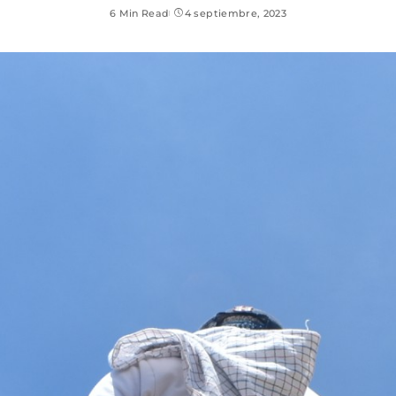
6 Min Read
4 septiembre, 2023