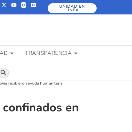
UNIDAD EN
LÍNEA
DAD
TRANSPARENCIA
Botón de búsqueda
ovia recibieron ayuda humanitaria
 confinados en