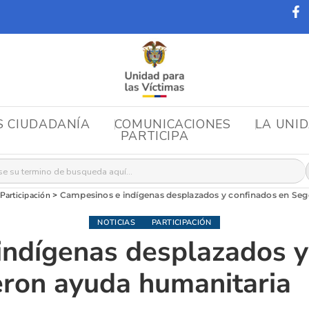
S CIUDADANÍA
COMUNICACIONES
LA UNI
PARTICIPA
r:
Participación
>
Campesinos e indígenas desplazados y confinados en Seg
NOTICIAS
PARTICIPACIÓN
indígenas desplazados y
eron ayuda humanitaria