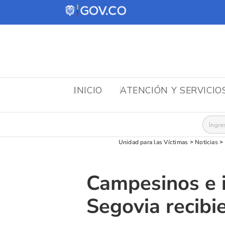
INICIO
ATENCIÓN Y SERVICIO
Busca
Unidad para las Víctimas
>
Noticias
>
Campesinos e 
Segovia recibi