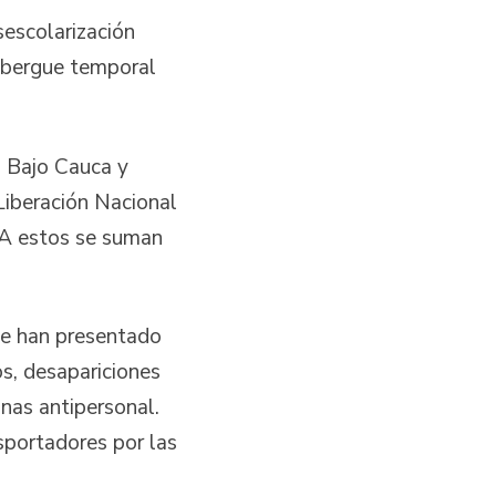
escolarización
lbergue temporal
l Bajo Cauca y
Liberación Nacional
. A estos se suman
se han presentado
s, desapariciones
nas antipersonal.
sportadores por las