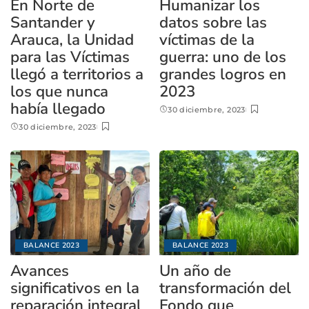
En Norte de
Humanizar los
Santander y
datos sobre las
Arauca, la Unidad
víctimas de la
para las Víctimas
guerra: uno de los
llegó a territorios a
grandes logros en
los que nunca
2023
había llegado
30 diciembre, 2023
30 diciembre, 2023
BALANCE 2023
BALANCE 2023
Avances
Un año de
significativos en la
transformación del
reparación integral
Fondo que