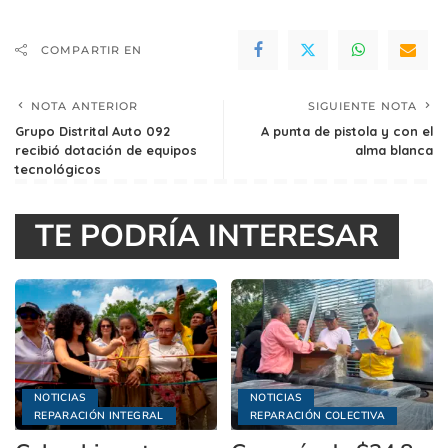
COMPARTIR EN
NOTA ANTERIOR
SIGUIENTE NOTA
Grupo Distrital Auto 092
A punta de pistola y con el
recibió dotación de equipos
alma blanca
tecnológicos
TE PODRÍA INTERESAR
NOTICIAS
NOTICIAS
REPARACIÓN INTEGRAL
REPARACIÓN COLECTIVA