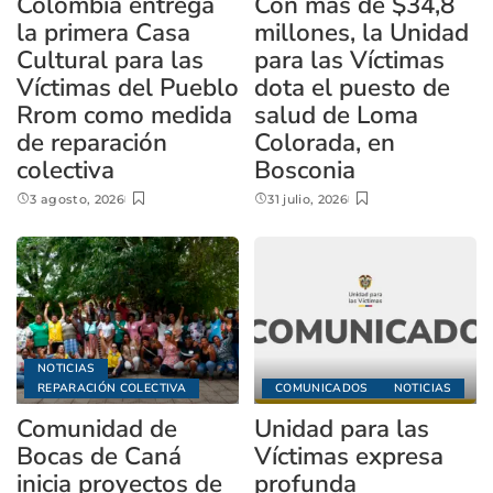
Colombia entrega
Con más de $34,8
la primera Casa
millones, la Unidad
Cultural para las
para las Víctimas
Víctimas del Pueblo
dota el puesto de
Rrom como medida
salud de Loma
de reparación
Colorada, en
colectiva
Bosconia
3 agosto, 2026
31 julio, 2026
NOTICIAS
REPARACIÓN COLECTIVA
COMUNICADOS
NOTICIAS
Comunidad de
Unidad para las
Bocas de Caná
Víctimas expresa
inicia proyectos de
profunda