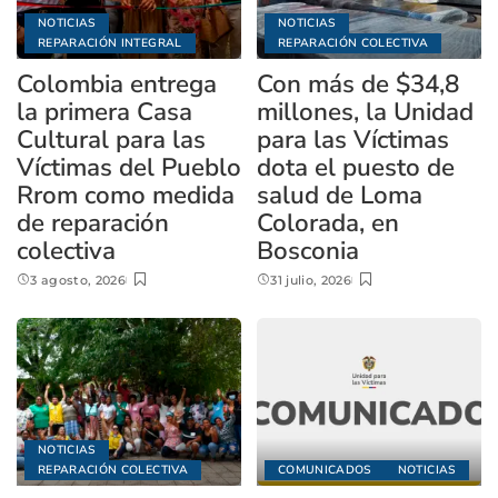
NOTICIAS
NOTICIAS
REPARACIÓN INTEGRAL
REPARACIÓN COLECTIVA
Colombia entrega
Con más de $34,8
la primera Casa
millones, la Unidad
Cultural para las
para las Víctimas
Víctimas del Pueblo
dota el puesto de
Rrom como medida
salud de Loma
de reparación
Colorada, en
colectiva
Bosconia
3 agosto, 2026
31 julio, 2026
NOTICIAS
REPARACIÓN COLECTIVA
COMUNICADOS
NOTICIAS