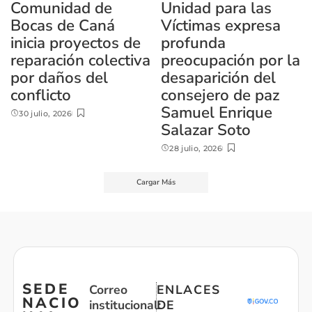
Comunidad de
Unidad para las
Bocas de Caná
Víctimas expresa
inicia proyectos de
profunda
reparación colectiva
preocupación por la
por daños del
desaparición del
conflicto
consejero de paz
Samuel Enrique
30 julio, 2026
Salazar Soto
28 julio, 2026
Cargar Más
SEDE
Correo
ENLACES
NACIO
institucional:
DE