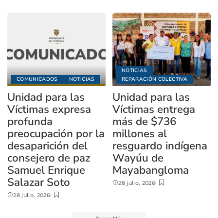
NOTICIAS
COMUNICADOS
NOTICIAS
REPARACIÓN COLECTIVA
Unidad para las
Unidad para las
Víctimas expresa
Víctimas entrega
profunda
más de $736
preocupación por la
millones al
desaparición del
resguardo indígena
consejero de paz
Wayúu de
Samuel Enrique
Mayabangloma
Salazar Soto
28 julio, 2026
28 julio, 2026