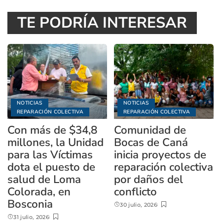
TE PODRÍA INTERESAR
NOTICIAS
NOTICIAS
REPARACIÓN COLECTIVA
REPARACIÓN COLECTIVA
Con más de $34,8
Comunidad de
millones, la Unidad
Bocas de Caná
para las Víctimas
inicia proyectos de
dota el puesto de
reparación colectiva
salud de Loma
por daños del
Colorada, en
conflicto
Bosconia
30 julio, 2026
31 julio, 2026