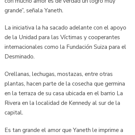
con mucho amor es de verdad un logro muy
grande”, señala Yaneth.
La iniciativa la ha sacado adelante con el apoyo
de la Unidad para las Víctimas y cooperantes
internacionales como la Fundación Suiza para el
Desminado.
Orellanas, lechugas, mostazas, entre otras
plantas, hacen parte de la cosecha que germina
en la terraza de su casa ubicada en el barrio La
Rivera en la localidad de Kennedy al sur de la
capital.
Es tan grande el amor que Yaneth le imprime a