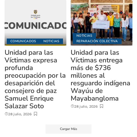
NOTICIAS
COMUNICADOS
NOTICIAS
REPARACIÓN COLECTIVA
Unidad para las
Unidad para las
Víctimas expresa
Víctimas entrega
profunda
más de $736
preocupación por la
millones al
desaparición del
resguardo indígena
consejero de paz
Wayúu de
Samuel Enrique
Mayabangloma
Salazar Soto
28 julio, 2026
28 julio, 2026
Cargar Más