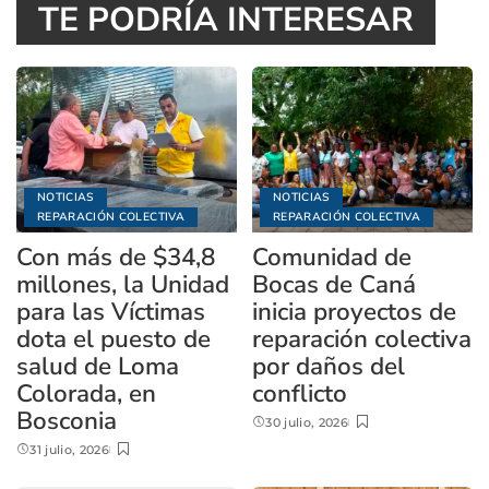
TE PODRÍA INTERESAR
NOTICIAS
NOTICIAS
REPARACIÓN COLECTIVA
REPARACIÓN COLECTIVA
Con más de $34,8
Comunidad de
millones, la Unidad
Bocas de Caná
para las Víctimas
inicia proyectos de
dota el puesto de
reparación colectiva
salud de Loma
por daños del
Colorada, en
conflicto
Bosconia
30 julio, 2026
31 julio, 2026