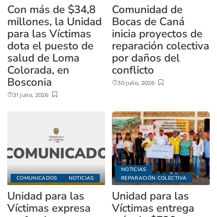
Con más de $34,8
Comunidad de
millones, la Unidad
Bocas de Caná
para las Víctimas
inicia proyectos de
dota el puesto de
reparación colectiva
salud de Loma
por daños del
Colorada, en
conflicto
Bosconia
30 julio, 2026
31 julio, 2026
NOTICIAS
COMUNICADOS
NOTICIAS
REPARACIÓN COLECTIVA
Unidad para las
Unidad para las
Víctimas expresa
Víctimas entrega