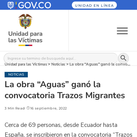
UNIDAD EN LÍNEA
Botón
Buscar:
Unidad para las Víctimas
>
Noticias
>
La obra “Aguas” ganó la convocatoria Trazos Migrantes
NOTICIAS
La obra “Aguas” ganó la
convocatoria Trazos Migrantes
3 Min Read
16 septiembre, 2022
Cerca de 69 personas, desde Ecuador hasta
España, se inscribieron en la convocatoria “Trazos