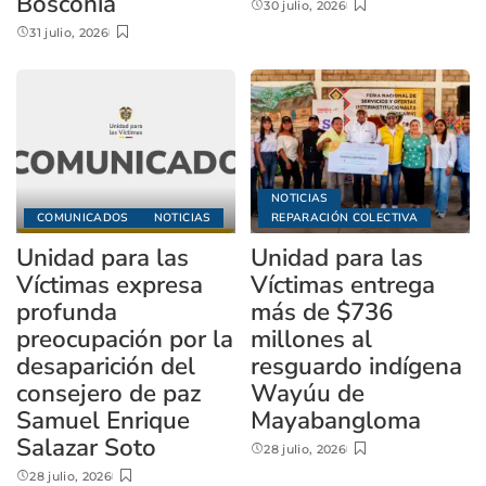
Bosconia
30 julio, 2026
31 julio, 2026
NOTICIAS
COMUNICADOS
NOTICIAS
REPARACIÓN COLECTIVA
Unidad para las
Unidad para las
Víctimas expresa
Víctimas entrega
profunda
más de $736
preocupación por la
millones al
desaparición del
resguardo indígena
consejero de paz
Wayúu de
Samuel Enrique
Mayabangloma
Salazar Soto
28 julio, 2026
28 julio, 2026