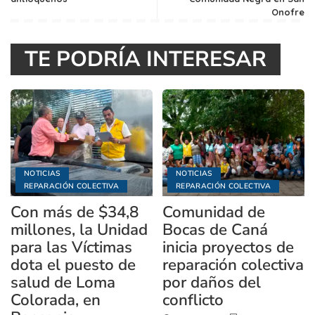
Onofre
TE PODRÍA INTERESAR
NOTICIAS
NOTICIAS
REPARACIÓN COLECTIVA
REPARACIÓN COLECTIVA
Con más de $34,8
Comunidad de
millones, la Unidad
Bocas de Caná
para las Víctimas
inicia proyectos de
dota el puesto de
reparación colectiva
salud de Loma
por daños del
Colorada, en
conflicto