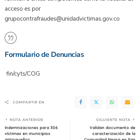
acceso es por
grupocontrafraudes@unidadvictimas.gov.co
Formulario de Denuncias
fin/cyts/COG
COMPARTIR EN
NOTA ANTERIOR
SIGUIENTE NOTA
Indemnizaciones para 306
Validan documento de
víctimas en municipios
caracterización de la
antioqueños
Comunidad Negra en San