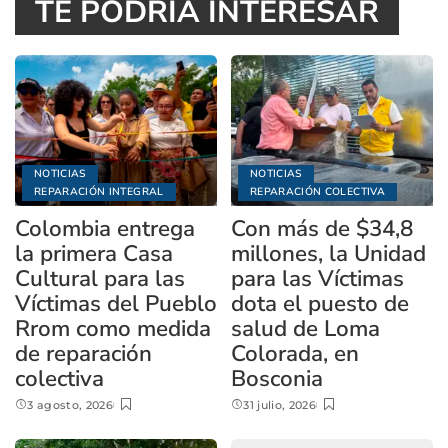
TE PODRÍA INTERESAR
NOTICIAS
NOTICIAS
REPARACIÓN INTEGRAL
REPARACIÓN COLECTIVA
Colombia entrega
Con más de $34,8
la primera Casa
millones, la Unidad
Cultural para las
para las Víctimas
Víctimas del Pueblo
dota el puesto de
Rrom como medida
salud de Loma
de reparación
Colorada, en
colectiva
Bosconia
3 agosto, 2026
31 julio, 2026