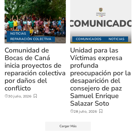
NOTICIAS
REPARACIÓN COLECTIVA
COMUNICADOS
NOTICIAS
Comunidad de
Unidad para las
Bocas de Caná
Víctimas expresa
inicia proyectos de
profunda
reparación colectiva
preocupación por la
por daños del
desaparición del
conflicto
consejero de paz
Samuel Enrique
30 julio, 2026
Salazar Soto
28 julio, 2026
Cargar Más