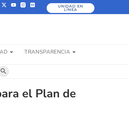
UNIDAD EN
LÍNEA
DAD
TRANSPARENCIA
Botón de búsqueda
ara el Plan de