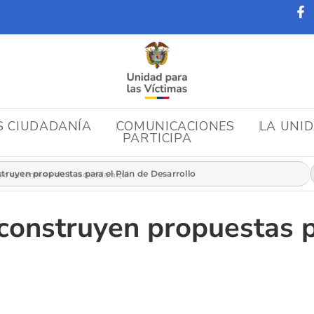
S CIUDADANÍA
COMUNICACIONES
LA UNI
PARTICIPA
r:
truyen propuestas para el Plan de Desarrollo
construyen propuestas p