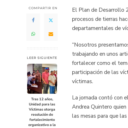
COMPARTIR EN
El Plan de Desarrollo 2
procesos de tierras ha
departamentales de ví
“Nosotros presentamos 
trabajando en unos art
LEER SIGUIENTE
fortalecer como el tema
participación de las ví
víctimas.
La jornada contó con e
Tras 12 años,
Unidad para las
Andrea Quintero quien 
Víctimas otorga
resolución de
las mesas para que las 
fortalecimiento
organizativo a la