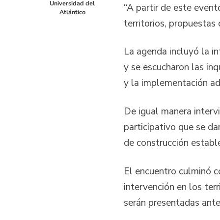
Universidad del
“A partir de este even
Atlántico
territorios, propuestas
La agenda incluyó la i
y se escucharon las inq
y la implementación ad
De igual manera intervi
participativo que se da
de construcción estable
El encuentro culminó co
intervención en los ter
serán presentadas ante