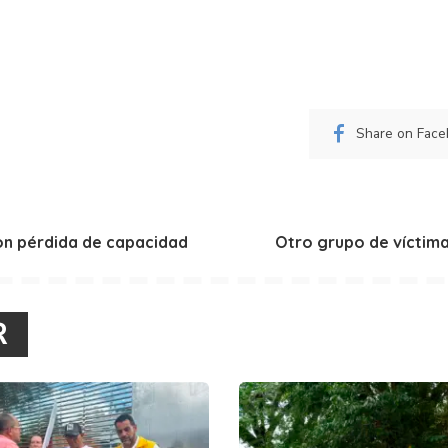
Share on Fac
on pérdida de capacidad
Otro grupo de víctima
R