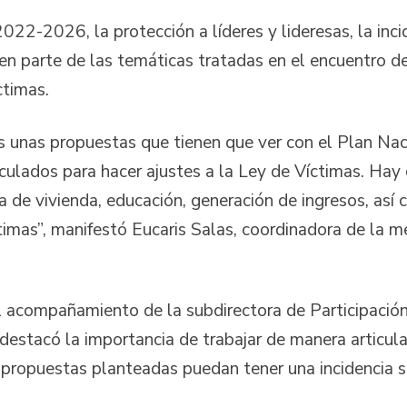
022-2026, la protección a líderes y lideresas, la inc
cen parte de las temáticas tratadas en el encuentro 
ctimas.
unas propuestas que tienen que ver con el Plan Nac
iculados para hacer ajustes a la Ley de Víctimas. Ha
 de vivienda, educación, generación de ingresos, así 
ctimas”, manifestó Eucaris Salas, coordinadora de la m
l acompañamiento de la subdirectora de Participación
destacó la importancia de trabajar de manera articul
propuestas planteadas puedan tener una incidencia sig