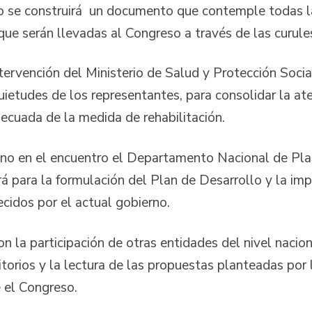
to se construirá un documento que contemple todas l
 que serán llevadas al Congreso a través de las curule
ntervención del Ministerio de Salud y Protección Soc
uietudes de los representantes, para consolidar la ate
ecuada de la medida de rehabilitación.
no en el encuentro el Departamento Nacional de Planea
rá para la formulación del Plan de Desarrollo y la imp
cidos por el actual gobierno.
n la participación de otras entidades del nivel nacio
ritorios y la lectura de las propuestas planteadas por
 el Congreso.